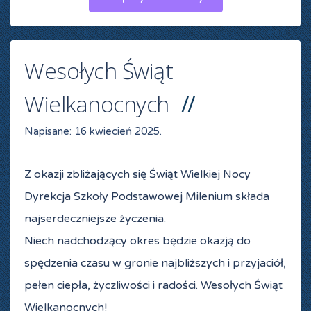
Wesołych Świąt
Wielkanocnych
Napisane:
16 kwiecień 2025
.
Z okazji zbliżających się Świąt Wielkiej Nocy
Dyrekcja Szkoły Podstawowej Milenium składa
najserdeczniejsze życzenia.
Niech nadchodzący okres będzie okazją do
spędzenia czasu w gronie najbliższych i przyjaciół,
pełen ciepła, życzliwości i radości. Wesołych Świąt
Wielkanocnych!