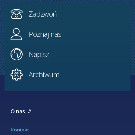
Zadzwoń
Poznaj nas
Napisz
Archiwum
O nas
Kontakt