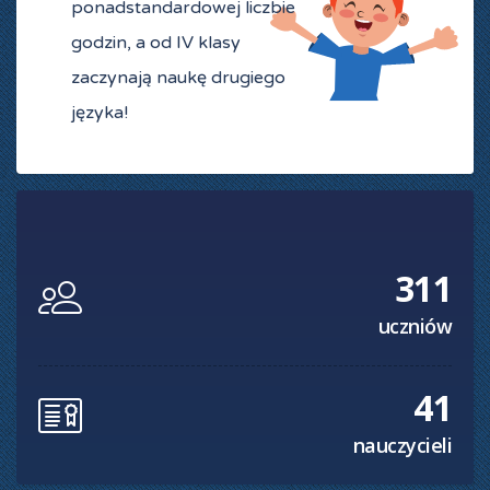
ponadstandardowej liczbie
godzin, a od IV klasy
zaczynają naukę drugiego
języka!
311
uczniów
41
nauczycieli