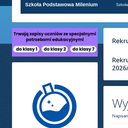
Szkoła Podstawowa Milenium
Szkoł
Rekru
Rekru
2026
Wy
Napisan