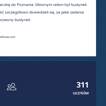
ycieczkę do Poznania. Głównym celem był budynek
szczegółowo dowiedzieli się, za jakie zadania
woczesny budynek.
Balbooa.com
311
uczniów