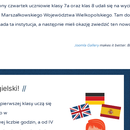
ny czwartek uczniowie klasy 7a oraz klas 8 udali się na w
 Marszałkowskiego Województwa Wielkopolskiego. Tam dość 
da ta instytucja, a następnie mieli okazję zwiedzić ten no
Joomla Gallery
makes it better. 
ielski!
pierwszej klasy uczą się
go w
 liczbie godzin, a od IV