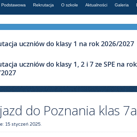
a Podstawowa
Rekrutacja
O szkole
Aktualności
Galeria
tacja uczniów do klasy 1 na rok 2026/2027
tacja uczniów do klasy 1, 2 i 7 ze SPE na rok
/2027
jazd do Poznania klas 7a
e:
15 styczeń 2025
.