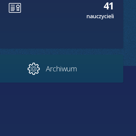
41
nauczycieli
Archiwum