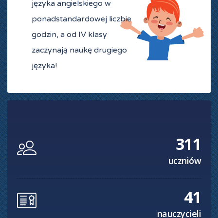
języka angielskiego w
ponadstandardowej liczbie
godzin, a od IV klasy
zaczynają naukę drugiego
języka!
311
uczniów
41
nauczycieli