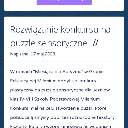
Rozwiązanie konkursu na
puzzle sensoryczne
Napisane:
17 maj 2023
.
W ramach "Miesiąca dla Autyzmu" w Grupie
Edukacyjnej Milenium odbył się konkurs
plastyczny na puzzle sensoryczne dla uczniów
klas IV-VIII Szkoły Podstawowej Milenium.
Konkurs miał na celu stworzenie puzzli, które
pobudzają zmysły poprzez różnorodne tekstury,
kształty, kolory i wzory, umożliwiając wspaniałą