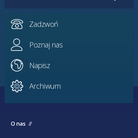
Zadzwoń
Poznaj nas
Napisz
Archiwum
O nas